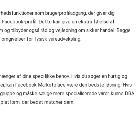
hedsfunktioner som brugerprofiladgang, der giver dig
e Facebook-profil. Dette kan give en ekstra følelse af
 og tilbyder også råd og vejledning om sikker handel. Begge
e omgivelser for fysisk vareudveksling.
ger af dine specifikke behov. Hvis du søger en hurtig og
er, kan Facebook Marketplace være den bedste løsning. Hvis
rgruppe og måske sælge mere specialiserede varer, kunne DBA
n platform, der bedst matcher dem.