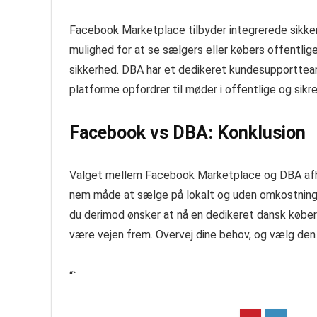
Facebook Marketplace tilbyder integrerede sikker
mulighed for at se sælgers eller købers offentlig
sikkerhed. DBA har et dedikeret kundesupportteam
platforme opfordrer til møder i offentlige og sikr
Facebook vs DBA: Konklusion
Valget mellem Facebook Marketplace og DBA afhæn
nem måde at sælge på lokalt og uden omkostning
du derimod ønsker at nå en dedikeret dansk købe
være vejen frem. Overvej dine behov, og vælg de
“`