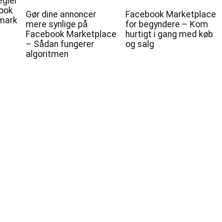
egler
book
Gør dine annoncer
Facebook Marketplace
nmark
mere synlige på
for begyndere – Kom
Facebook Marketplace
hurtigt i gang med køb
– Sådan fungerer
og salg
algoritmen