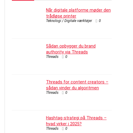
Når digitale platforme møder den
trådløse printer
Teknologi / Digitale værktøjer
0
Sådan opbygger du brand
authority via Threads
Threads
0
Threads for content creators –
sådan vinder du algoritmen
Threads
0
Hashtag-strategi på Threads –
hvad virker i 2025?
Threads
0