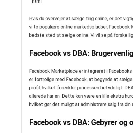
“`html
Hvis du overvejer at sælge ting online, er det vig
vi to populære online markedspladser, Facebook M
bedste sted at sælge online. Vi vil se på forskel
Facebook vs DBA: Brugervenli
Facebook Marketplace er integreret i Facebooks s
er fortrolige med Facebook, at begynde at sælge.
profil, hvilket forenkler processen betydeligt. DB
allerede har en. Dette kan være en lille ekstra hu
hvilket gør det muligt at administrere salg fra di
Facebook vs DBA: Gebyrer og 