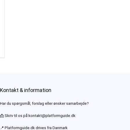
Kontakt & information
Har du spørgsmål, forslag eller ønsker samarbejde?
📩 Skriv til os på
kontakt@platformguide.dk
📍 Platformguide.dk drives fra Danmark