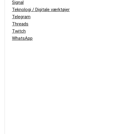
Signal
Teknologi / Digitale værktøjer
Telegram
Threads
Twitch
WhatsApp