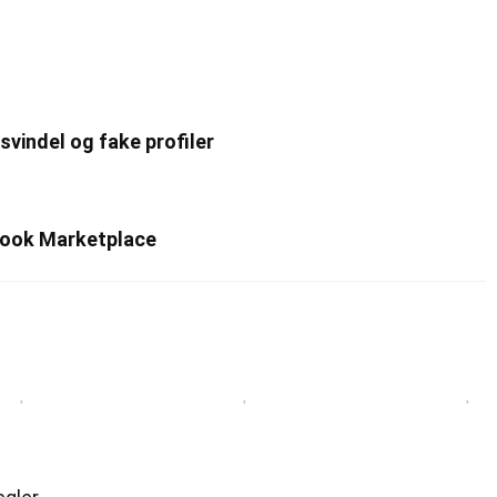
vindel og fake profiler
ebook Marketplace