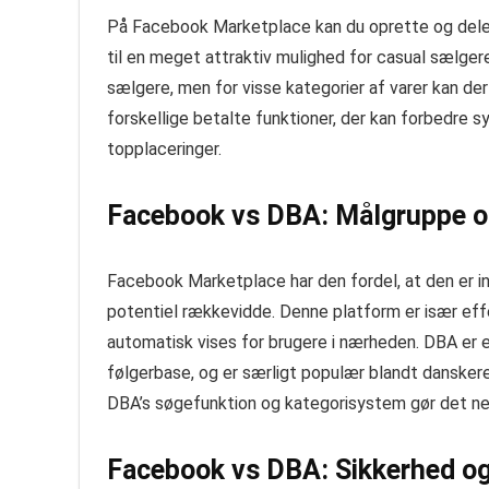
På Facebook Marketplace kan du oprette og dele a
til en meget attraktiv mulighed for casual sælgere
sælgere, men for visse kategorier af varer kan d
forskellige betalte funktioner, der kan forbedre 
topplaceringer.
Facebook vs DBA: Målgruppe o
Facebook Marketplace har den fordel, at den er int
potentiel rækkevidde. Denne platform er især effe
automatisk vises for brugere i nærheden. DBA er
følgerbase, og er særligt populær blandt danskere
DBA’s søgefunktion og kategorisystem gør det nem
Facebook vs DBA: Sikkerhed o