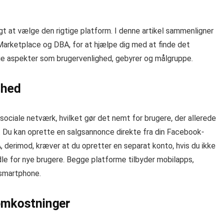
tigt at vælge den rigtige platform. I denne artikel sammenligner
arketplace og DBA, for at hjælpe dig med at finde det
lige aspekter som brugervenlighed, gebyrer og målgruppe.
ghed
ociale netværk, hvilket gør det nemt for brugere, der allerede
 Du kan oprette en salgsannonce direkte fra din Facebook-
A, derimod, kræver at du opretter en separat konto, hvis du ikke
rdle for nye brugere. Begge platforme tilbyder mobilapps,
n smartphone.
omkostninger