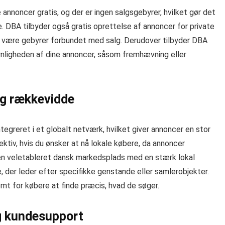
nnoncer gratis, og der er ingen salgsgebyrer, hvilket gør det
. DBA tilbyder også gratis oprettelse af annoncer for private
er være gebyrer forbundet med salg. Derudover tilbyder DBA
synligheden af dine annoncer, såsom fremhævning eller
g rækkevidde
egreret i et globalt netværk, hvilket giver annoncer en stor
ktiv, hvis du ønsker at nå lokale købere, da annoncer
 en veletableret dansk markedsplads med en stærk lokal
, der leder efter specifikke genstande eller samlerobjekter.
t for købere at finde præcis, hvad de søger.
g kundesupport