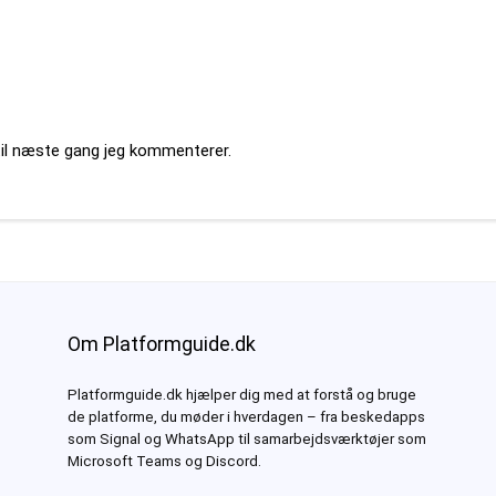
til næste gang jeg kommenterer.
Om Platformguide.dk
Platformguide.dk hjælper dig med at forstå og bruge
de platforme, du møder i hverdagen – fra beskedapps
som Signal og WhatsApp til samarbejdsværktøjer som
Microsoft Teams og Discord.