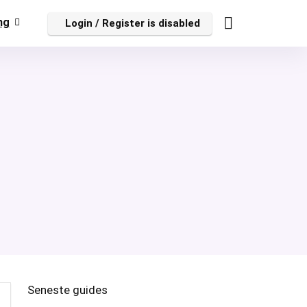
ng
Login / Register is disabled
Seneste guides