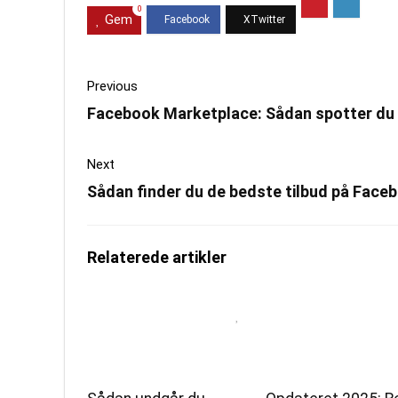
0
Gem
Previous
Facebook Marketplace: Sådan spotter du s
Next
Sådan finder du de bedste tilbud på Fac
Relaterede artikler