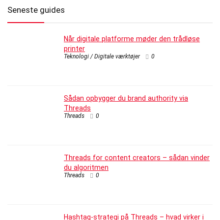
Seneste guides
Når digitale platforme møder den trådløse
printer
Teknologi / Digitale værktøjer
0
Sådan opbygger du brand authority via
Threads
Threads
0
Threads for content creators – sådan vinder
du algoritmen
Threads
0
Hashtag-strategi på Threads – hvad virker i