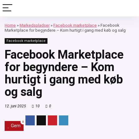
Home
»
Markedspladser
»
Facebook marketplace
»
Facebook
Marketplace for begyndere – Kom hurtigt i gang med køb og salg
Facebook marketplace
Facebook Marketplace
for begyndere – Kom
hurtigt i gang med køb
og salg
12. juni 2025
10
0
0
Gem