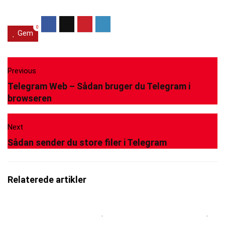
0
Gem
Previous
Telegram Web – Sådan bruger du Telegram i
browseren
Next
Sådan sender du store filer i Telegram
Relaterede artikler