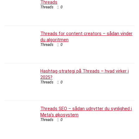
Threads
Threads
0
Threads for content creators – sådan vinder
du algoritmen
Threads
0
Hashtag-strategi på Threads – hvad virker i
2025?
Threads
0
Threads SEO – sådan udnytter du synlighed i
Meta’s økosystem
Threads
0