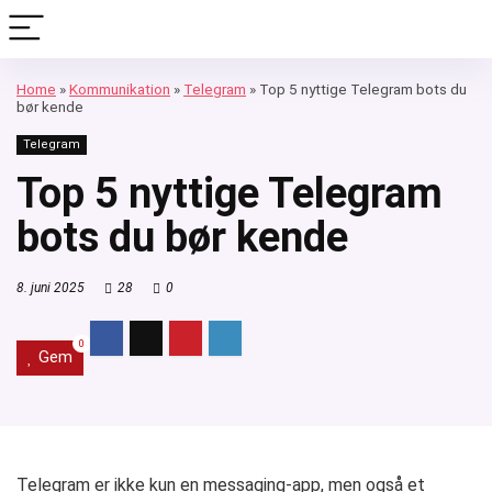
Home
»
Kommunikation
»
Telegram
»
Top 5 nyttige Telegram bots du
bør kende
Telegram
Top 5 nyttige Telegram
bots du bør kende
8. juni 2025
28
0
0
Gem
Telegram er ikke kun en messaging-app, men også et