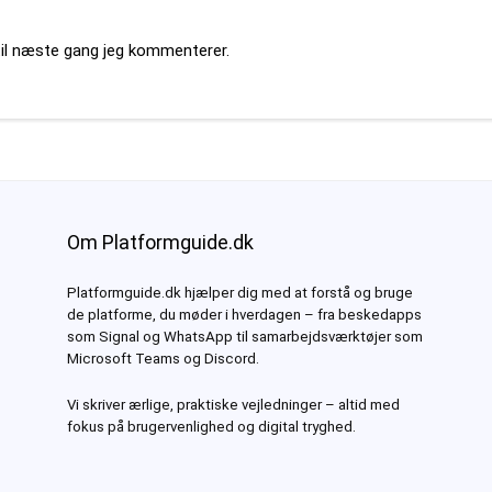
til næste gang jeg kommenterer.
Om Platformguide.dk
Platformguide.dk hjælper dig med at forstå og bruge
de platforme, du møder i hverdagen – fra beskedapps
som Signal og WhatsApp til samarbejdsværktøjer som
Microsoft Teams og Discord.
Vi skriver ærlige, praktiske vejledninger – altid med
fokus på brugervenlighed og digital tryghed.