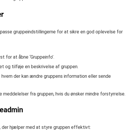
er
ilpasse gruppeindstillingerne for at sikre en god oplevelse for
t for at åbne ‘Gruppeinfo’.
 og tilføje en beskrivelse af gruppen.
re hvem der kan ændre gruppens information eller sende
e meddelelser fra gruppen, hvis du ønsker mindre forstyrrelse.
peadmin
, der hjælper med at styre gruppen effektivt: