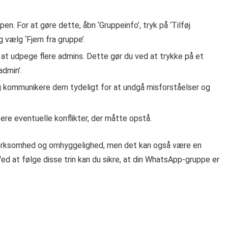
en. For at gøre dette, åbn ‘Gruppeinfo’, tryk på ‘Tilføj
 vælg ‘Fjern fra gruppe’.
 at udpege flere admins. Dette gør du ved at trykke på et
admin’.
og kommunikere dem tydeligt for at undgå misforståelser og
ere eventuelle konflikter, der måtte opstå.
ksomhed og omhyggelighed, men det kan også være en
ed at følge disse trin kan du sikre, at din WhatsApp-gruppe er
.