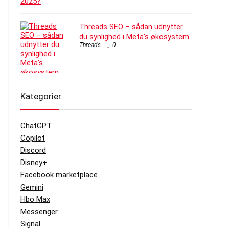
Threads SEO – sådan udnytter
du synlighed i Meta’s økosystem
Threads
0
Kategorier
ChatGPT
Copilot
Discord
Disney+
Facebook marketplace
Gemini
Hbo Max
Messenger
Signal