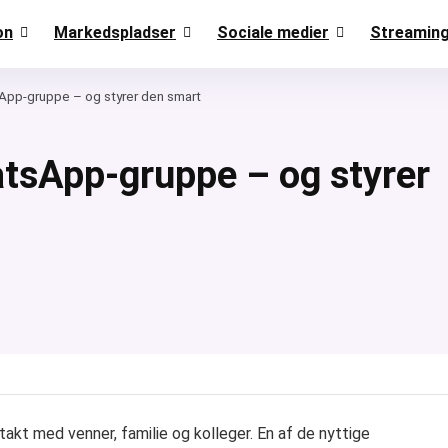
on
Markedspladser
Sociale medier
Streamin
App-gruppe – og styrer den smart
atsApp-gruppe – og styrer
akt med venner, familie og kolleger. En af de nyttige