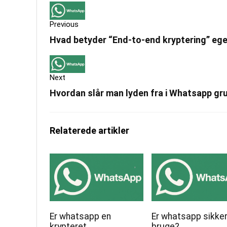
Previous
Hvad betyder “End-to-end kryptering” egen
Next
Hvordan slår man lyden fra i Whatsapp gr
Relaterede artikler
Er whatsapp en
Er whatsapp sikker
krypteret
bruge?