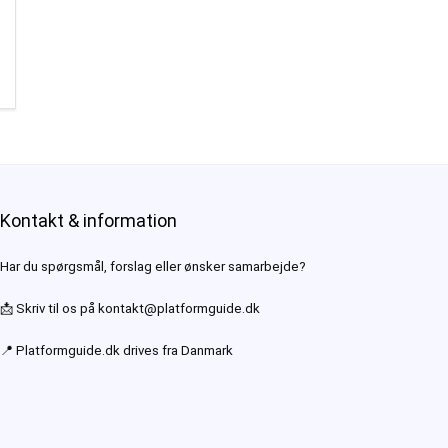
Kontakt & information
Har du spørgsmål, forslag eller ønsker samarbejde?
📩 Skriv til os på
kontakt@platformguide.dk
📍 Platformguide.dk drives fra Danmark