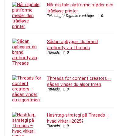
Når digitale platforme møder den
trådløse printer
Teknologi / Digitale værktøjer
0
Sådan opbygger du brand
authority via Threads
Threads
0
Threads for content creators –
sådan vinder du algoritmen
Threads
0
Hashtag-strategi på Threads –
hvad virker i 2025?
Threads
0