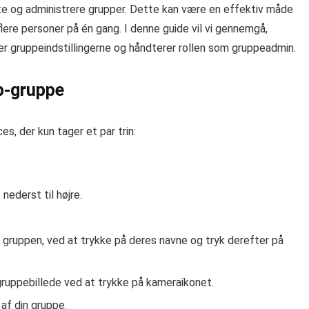
te og administrere grupper. Dette kan være en effektiv måde
lere personer på én gang. I denne guide vil vi gennemgå,
r gruppeindstillingerne og håndterer rollen som gruppeadmin.
p-gruppe
, der kun tager et par trin:
 nederst til højre.
i gruppen, ved at trykke på deres navne og tryk derefter på
gruppebillede ved at trykke på kameraikonet.
af din gruppe.