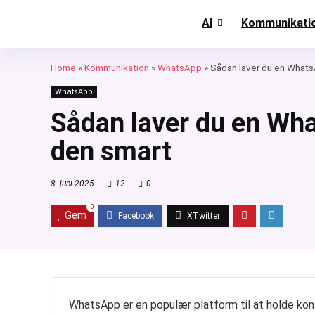
AI
Kommunikati
Home
»
Kommunikation
»
WhatsApp
»
Sådan laver du en Whats
WhatsApp
Sådan laver du en Wh
den smart
8. juni 2025
12
0
0
Gem
WhatsApp er en populær platform til at holde kont