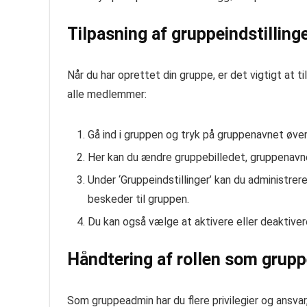
Tilpasning af gruppeindstilling
Når du har oprettet din gruppe, er det vigtigt at t
alle medlemmer:
Gå ind i gruppen og tryk på gruppenavnet øvers
Her kan du ændre gruppebilledet, gruppenavnet
Under ‘Gruppeindstillinger’ kan du administre
beskeder til gruppen.
Du kan også vælge at aktivere eller deaktiver
Håndtering af rollen som grup
Som gruppeadmin har du flere privilegier og ansvar