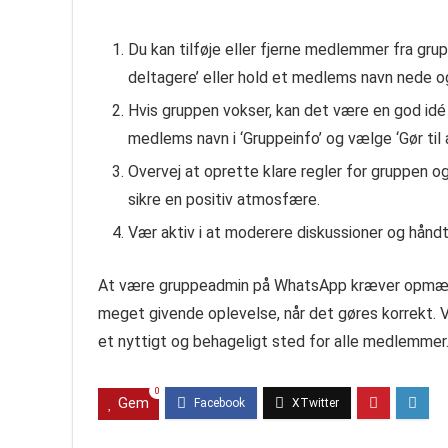
Du kan tilføje eller fjerne medlemmer fra grupp
deltagere’ eller hold et medlems navn nede og
Hvis gruppen vokser, kan det være en god idé
medlems navn i ‘Gruppeinfo’ og vælge ‘Gør til 
Overvej at oprette klare regler for gruppen 
sikre en positiv atmosfære.
Vær aktiv i at moderere diskussioner og håndt
At være gruppeadmin på WhatsApp kræver opmær
meget givende oplevelse, når det gøres korrekt. V
et nyttigt og behageligt sted for alle medlemmer
0
Gem