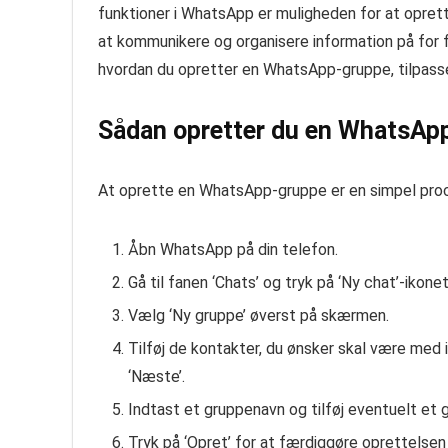
funktioner i WhatsApp er muligheden for at opret
at kommunikere og organisere information på for f
hvordan du opretter en WhatsApp-gruppe, tilpasse
Sådan opretter du en WhatsAp
At oprette en WhatsApp-gruppe er en simpel proces
Åbn WhatsApp på din telefon.
Gå til fanen ‘Chats’ og tryk på ‘Ny chat’-ikonet
Vælg ‘Ny gruppe’ øverst på skærmen.
Tilføj de kontakter, du ønsker skal være med 
‘Næste’.
Indtast et gruppenavn og tilføj eventuelt et 
Tryk på ‘Opret’ for at færdiggøre oprettelsen 