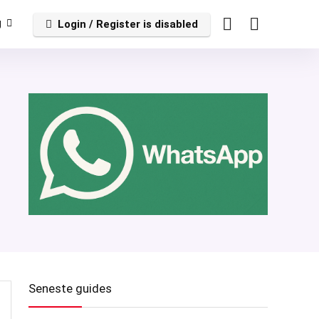
g
Login / Register is disabled
Seneste guides