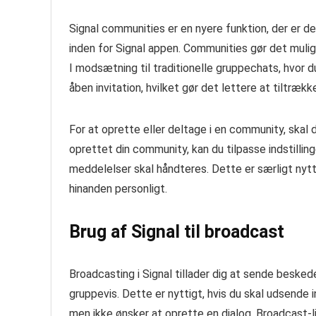
Signal communities er en nyere funktion, der er d
inden for Signal appen. Communities gør det muligt
I modsætning til traditionelle gruppechats, hvor d
åben invitation, hvilket gør det lettere at tiltrækk
For at oprette eller deltage i en community, skal 
oprettet din community, kan du tilpasse indstilli
meddelelser skal håndteres. Dette er særligt nytt
hinanden personligt.
Brug af Signal til broadcast
Broadcasting i Signal tillader dig at sende beske
gruppevis. Dette er nyttigt, hvis du skal udsende 
men ikke ønsker at oprette en dialog. Broadcast-