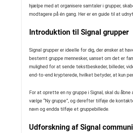
hjælpe med at organisere samtaler i grupper, sk
modtagere på én gang. Her er en guide til at udny
Introduktion til Signal grupper
Signal grupper er ideelle for dig, der ønsker at h
bestemt gruppe mennesker, uanset om det er famili
mulighed for at sende tekstbeskeder, billeder, vide
end-to-end krypterede, hvilket betyder, at kun pe
For at oprette en ny gruppe i Signal, skal du åbne
vælge “Ny gruppe”, og derefter tilføje de kontakt
navn og endda tilføje et gruppebillede.
Udforskning af Signal communi