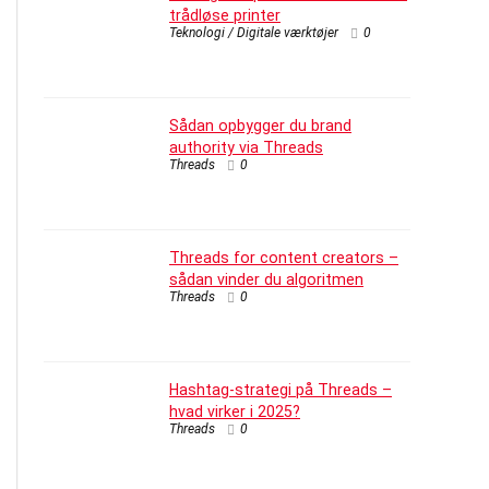
trådløse printer
Teknologi / Digitale værktøjer
0
Sådan opbygger du brand
authority via Threads
Threads
0
Threads for content creators –
sådan vinder du algoritmen
Threads
0
Hashtag-strategi på Threads –
hvad virker i 2025?
Threads
0