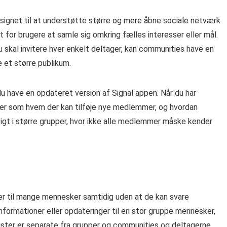
esignet til at understøtte større og mere åbne sociale netværk
 for brugere at samle sig omkring fælles interesser eller mål.
u skal invitere hver enkelt deltager, kan communities have en
e et større publikum.
du have en opdateret version af Signal appen. Når du har
nger som hvem der kan tilføje nye medlemmer, og hvordan
igt i større grupper, hvor ikke alle medlemmer måske kender
der til mange mennesker samtidig uden at de kan svare
informationer eller opdateringer til en stor gruppe mennesker,
lister er separate fra grupper og communities og deltagerne