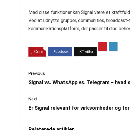
Med disse funktioner kan Signal være et kraftfuld
Ved at udnytte grupper, communities, broadcast-fu
kommunikationsplatform, der passer til dine beh
0
Gem
Previous
Signal vs. WhatsApp vs. Telegram – hvad s
Next
Er Signal relevant for virksomheder og fo
Relaterede artikler