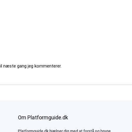
til næste gang jeg kommenterer.
Om Platformguide.dk
Platformguide.dk hjælper dig med at forstå og bruge