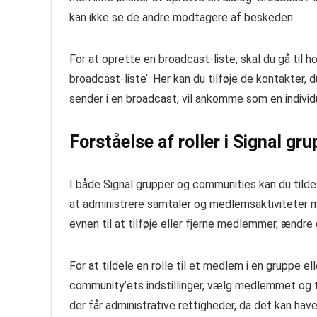
kan ikke se de andre modtagere af beskeden.
For at oprette en broadcast-liste, skal du gå til 
broadcast-liste’. Her kan du tilføje de kontakter,
sender i en broadcast, vil ankomme som en individ
Forståelse af roller i Signal g
I både Signal grupper og communities kan du tilde
at administrere samtaler og medlemsaktiviteter me
evnen til at tilføje eller fjerne medlemmer, ændre
For at tildele en rolle til et medlem i en gruppe e
community’ets indstillinger, vælg medlemmet og ti
der får administrative rettigheder, da det kan ha