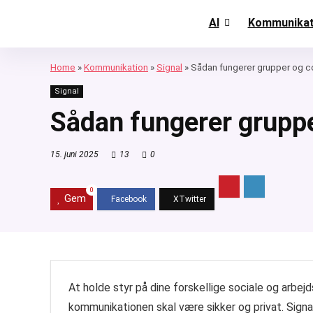
AI
Kommunikat
Home
»
Kommunikation
»
Signal
»
Sådan fungerer grupper og c
Signal
Sådan fungerer gruppe
15. juni 2025
13
0
0
Gem
At holde styr på dine forskellige sociale og arbej
kommunikationen skal være sikker og privat. Signa