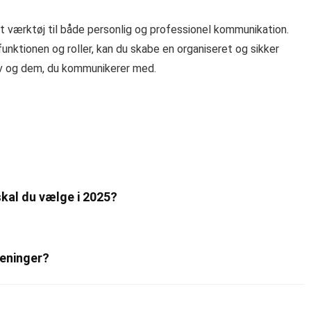
t værktøj til både personlig og professionel kommunikation.
nktionen og roller, kan du skabe en organiseret og sikker
ov og dem, du kommunikerer med.
kal du vælge i 2025?
reninger?