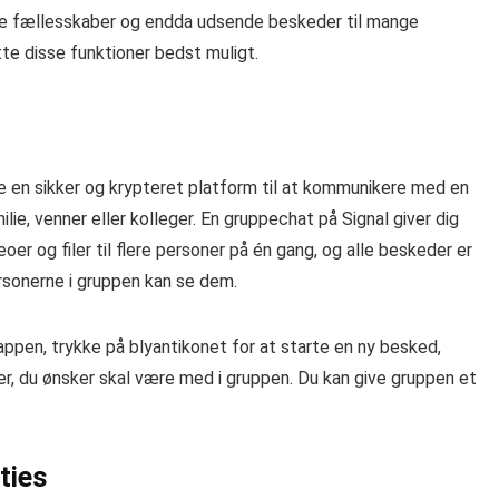
abe fællesskaber og endda udsende beskeder til mange
tte disse funktioner bedst muligt.
ave en sikker og krypteret platform til at kommunikere med en
e, venner eller kolleger. En gruppechat på Signal giver dig
oer og filer til flere personer på én gang, og alle beskeder er
rsonerne i gruppen kan se dem.
 appen, trykke på blyantikonet for at starte en ny besked,
er, du ønsker skal være med i gruppen. Du kan give gruppen et
ties