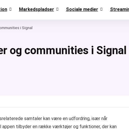
ion
Markedspladser
Sociale medier
Streami
ommunities i Signal
r og communities i Signal
dsrelaterede samtaler kan være en udfordring, især når
l appen tilbyder en række værktøjer og funktioner, der kan