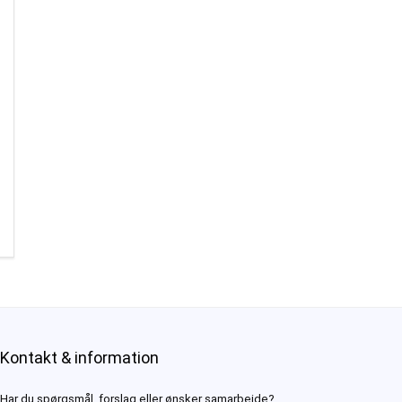
Kontakt & information
Har du spørgsmål, forslag eller ønsker samarbejde?