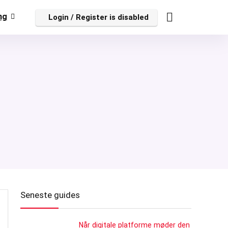
ng
Login / Register is disabled
Seneste guides
Når digitale platforme møder den