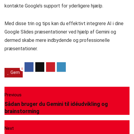
kontakte Google’s support for yderligere hjælp.
Med disse trin og tips kan du effektivt integrere AI i dine
Google Slides præsentationer ved hjælp af Gemini og
dermed skabe mere indbydende og professionelle
præsentationer.
0
Gem
Previous
Sådan bruger du Gemini til idéudvikling og
brainstorming
Next