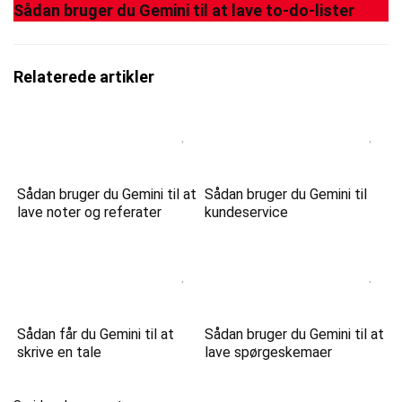
Sådan bruger du Gemini til at lave to-do-lister
Relaterede artikler
Sådan bruger du Gemini til at
Sådan bruger du Gemini til
lave noter og referater
kundeservice
Sådan får du Gemini til at
Sådan bruger du Gemini til at
skrive en tale
lave spørgeskemaer