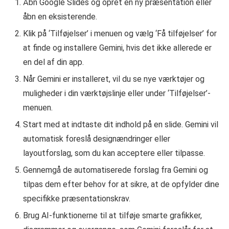
Åbn Google Slides og opret en ny præsentation eller
åbn en eksisterende.
Klik på ‘Tilføjelser’ i menuen og vælg ‘Få tilføjelser’ for
at finde og installere Gemini, hvis det ikke allerede er
en del af din app.
Når Gemini er installeret, vil du se nye værktøjer og
muligheder i din værktøjslinje eller under ‘Tilføjelser’-
menuen.
Start med at indtaste dit indhold på en slide. Gemini vil
automatisk foreslå designændringer eller
layoutforslag, som du kan acceptere eller tilpasse.
Gennemgå de automatiserede forslag fra Gemini og
tilpas dem efter behov for at sikre, at de opfylder dine
specifikke præsentationskrav.
Brug AI-funktionerne til at tilføje smarte grafikker,