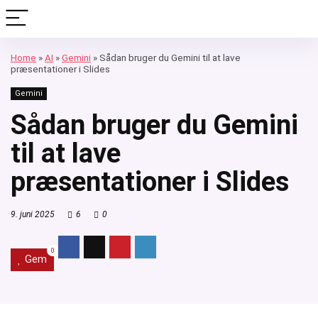
Home
»
AI
»
Gemini
»
Sådan bruger du Gemini til at lave
præsentationer i Slides
Gemini
Sådan bruger du Gemini
til at lave
præsentationer i Slides
9. juni 2025
6
0
0
Gem