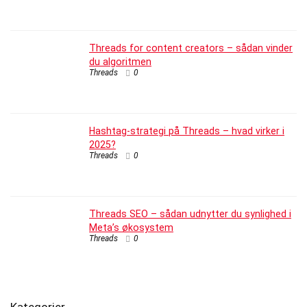
Threads for content creators – sådan vinder
du algoritmen
Threads
0
Hashtag-strategi på Threads – hvad virker i
2025?
Threads
0
Threads SEO – sådan udnytter du synlighed i
Meta’s økosystem
Threads
0
Kategorier