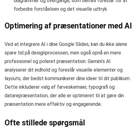
diagrammer og overgange, som Gemini foreslår for at
forbedre forståelsen og det visuelle udtryk.
Optimering af præsentationer med AI
Ved at integrere AI i dine Google Slides, kan du ikke alene
spare tid på designprocessen, men også opnå en mere
professionel og poleret præsentation. Gemini’s AI
analyserer dit indhold og foreslår visuelle elementer og
layouts, der bedst kommunikerer dine ideer til dit publikum.
Dette inkluderer valg af farveskemaer, typografi og
datarepræsentation, der alle er optimeret til at gøre din
præsentation mere effektiv og engagerende.
Ofte stillede spørgsmål