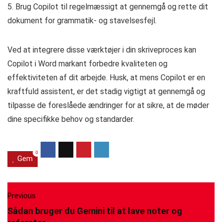
5. Brug Copilot til regelmæssigt at gennemgå og rette dit
dokument for grammatik- og stavelsesfejl.
Ved at integrere disse værktøjer i din skriveproces kan
Copilot i Word markant forbedre kvaliteten og
effektiviteten af dit arbejde. Husk, at mens Copilot er en
kraftfuld assistent, er det stadig vigtigt at gennemgå og
tilpasse de foreslåede ændringer for at sikre, at de møder
dine specifikke behov og standarder.
0
Gem
Previous
Sådan bruger du Gemini til at lave noter og