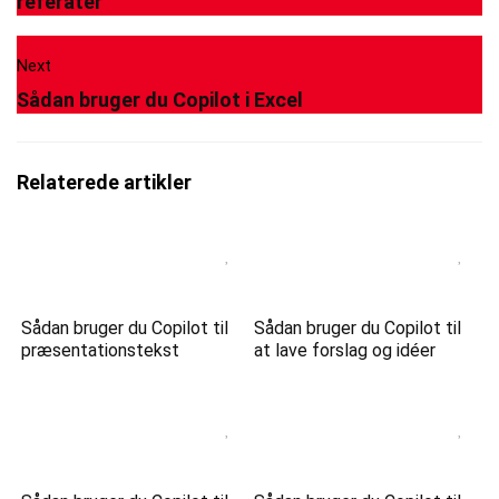
referater
Next
Sådan bruger du Copilot i Excel
Relaterede artikler
Sådan bruger du Copilot til
Sådan bruger du Copilot til
præsentationstekst
at lave forslag og idéer