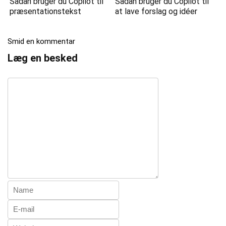
Sådan bruger du Copilot til
Sådan bruger du Copilot til
præsentationstekst
at lave forslag og idéer
Smid en kommentar
Læg en besked