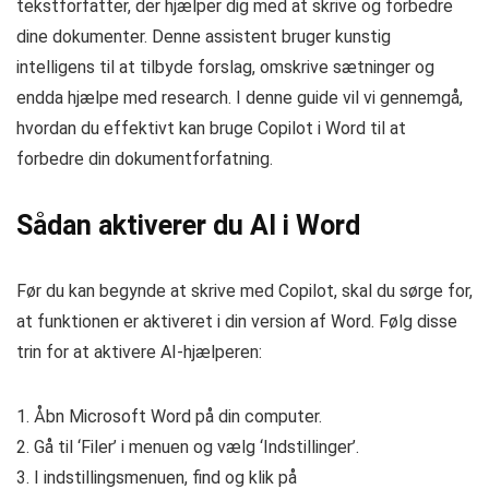
tekstforfatter, der hjælper dig med at skrive og forbedre
dine dokumenter. Denne assistent bruger kunstig
intelligens til at tilbyde forslag, omskrive sætninger og
endda hjælpe med research. I denne guide vil vi gennemgå,
hvordan du effektivt kan bruge Copilot i Word til at
forbedre din dokumentforfatning.
Sådan aktiverer du AI i Word
Før du kan begynde at skrive med Copilot, skal du sørge for,
at funktionen er aktiveret i din version af Word. Følg disse
trin for at aktivere AI-hjælperen:
1. Åbn Microsoft Word på din computer.
2. Gå til ‘Filer’ i menuen og vælg ‘Indstillinger’.
3. I indstillingsmenuen, find og klik på