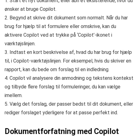
1. Start et nyt dokument, eller åbn et eksisterende, hvor du
ønsker at bruge Copilot.
2. Begynd at skrive dit dokument som normalt. Når du har
brug for hjælp til at formulere eller omskrive, kan du
aktivere Copilot ved at trykke på ‘Copilot’-ikonet i
værktøjslinjen.
3. Indtast en kort beskrivelse af, hvad du har brug for hjælp
til, i Copilot-værktøjslinjen. For eksempel, hvis du skriver en
rapport, kan du bede om forslag til en indledning.
4. Copilot vil analysere din anmodning og tekstens kontekst
og tilbyde flere forslag til formuleringer, du kan vælge
imellem.
5. Vælg det forslag, der passer bedst til dit dokument, eller
rediger forslaget yderligere for at passe perfekt ind.
Dokumentforfatning med Copilot