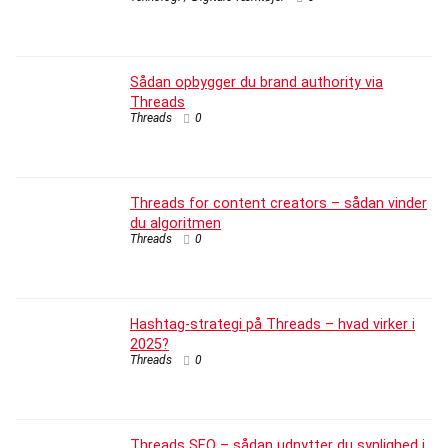
Sådan opbygger du brand authority via
Threads
Threads
0
Threads for content creators – sådan vinder
du algoritmen
Threads
0
Hashtag-strategi på Threads – hvad virker i
2025?
Threads
0
Threads SEO – sådan udnytter du synlighed i