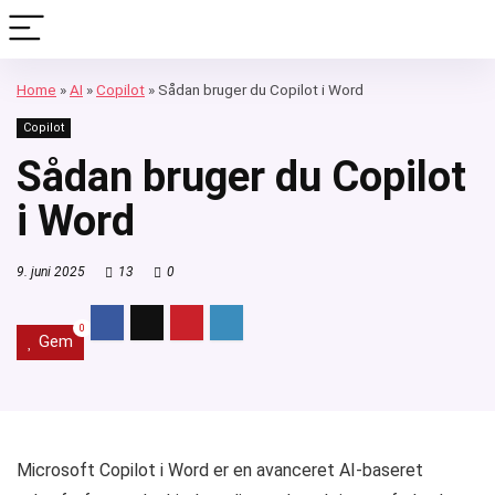
Home
»
AI
»
Copilot
»
Sådan bruger du Copilot i Word
Copilot
Sådan bruger du Copilot
i Word
9. juni 2025
13
0
0
Gem
Microsoft Copilot i Word er en avanceret AI-baseret