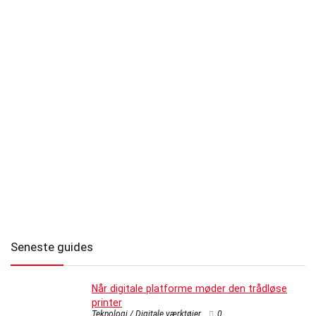
Seneste guides
Når digitale platforme møder den trådløse
printer
Teknologi / Digitale værktøjer
0