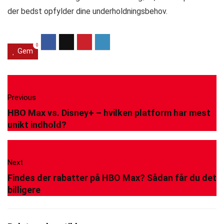
der bedst opfylder dine underholdningsbehov.
0
Gem
Previous
HBO Max vs. Disney+ – hvilken platform har mest
unikt indhold?
Next
Findes der rabatter på HBO Max? Sådan får du det
billigere