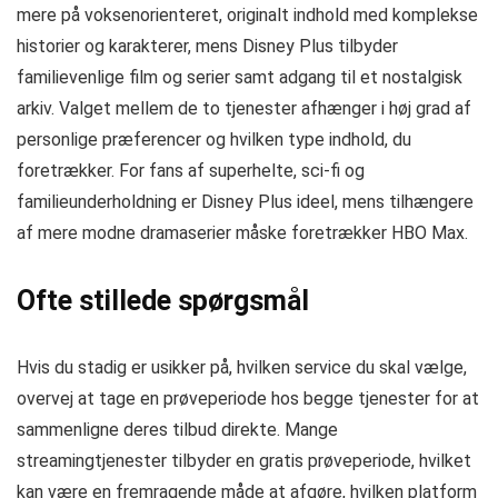
mere på voksenorienteret, originalt indhold med komplekse
historier og karakterer, mens Disney Plus tilbyder
familievenlige film og serier samt adgang til et nostalgisk
arkiv. Valget mellem de to tjenester afhænger i høj grad af
personlige præferencer og hvilken type indhold, du
foretrækker. For fans af superhelte, sci-fi og
familieunderholdning er Disney Plus ideel, mens tilhængere
af mere modne dramaserier måske foretrækker HBO Max.
Ofte stillede spørgsmål
Hvis du stadig er usikker på, hvilken service du skal vælge,
overvej at tage en prøveperiode hos begge tjenester for at
sammenligne deres tilbud direkte. Mange
streamingtjenester tilbyder en gratis prøveperiode, hvilket
kan være en fremragende måde at afgøre, hvilken platform