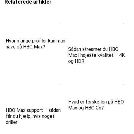
Relaterede artikler
Hvor mange profiler kan man
have på HBO Max?
Sådan streamer du HBO
Max i højeste kvalitet – 4K
og HDR
Hvad er forskellen på HBO
Max og HBO Go?
HBO Max support – sådan
får du hjælp, hvis noget
driller