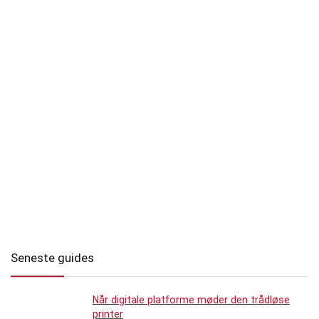
Seneste guides
Når digitale platforme møder den trådløse
printer