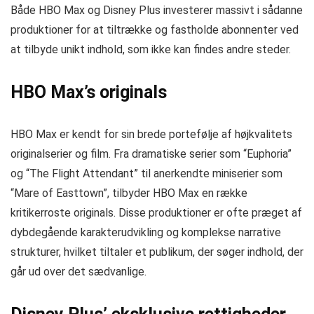
Både HBO Max og Disney Plus investerer massivt i sådanne
produktioner for at tiltrække og fastholde abonnenter ved
at tilbyde unikt indhold, som ikke kan findes andre steder.
HBO Max’s originals
HBO Max er kendt for sin brede portefølje af højkvalitets
originalserier og film. Fra dramatiske serier som “Euphoria”
og “The Flight Attendant” til anerkendte miniserier som
“Mare of Easttown”, tilbyder HBO Max en række
kritikerroste originals. Disse produktioner er ofte præget af
dybdegående karakterudvikling og komplekse narrative
strukturer, hvilket tiltaler et publikum, der søger indhold, der
går ud over det sædvanlige.