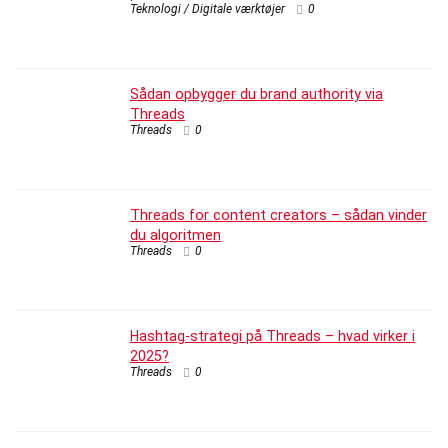
Teknologi / Digitale værktøjer
0
Sådan opbygger du brand authority via
Threads
Threads
0
Threads for content creators – sådan vinder
du algoritmen
Threads
0
Hashtag-strategi på Threads – hvad virker i
2025?
Threads
0