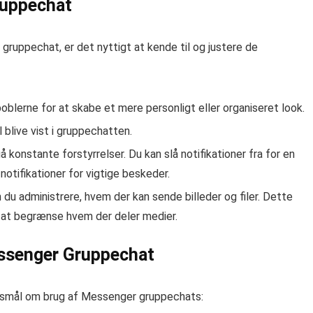
Gruppechat
gruppechat, er det nyttigt at kende til og justere de
blerne for at skabe et mere personligt eller organiseret look.
blive vist i gruppechatten.
å konstante forstyrrelser. Du kan slå notifikationer fra for en
 notifikationer for vigtige beskeder.
 du administrere, hvem der kan sende billeder og filer. Dette
r at begrænse hvem der deler medier.
essenger Gruppechat
rgsmål om brug af Messenger gruppechats: