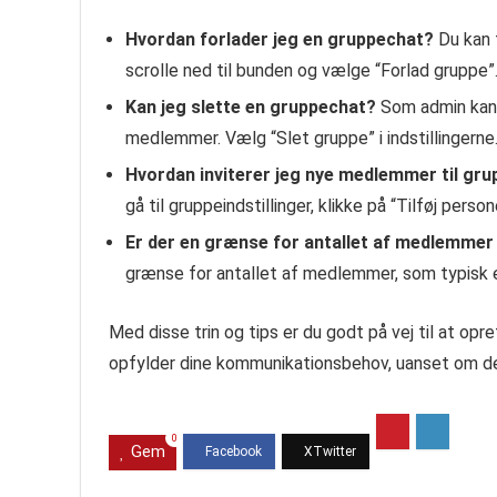
Hvordan forlader jeg en gruppechat?
Du kan 
scrolle ned til bunden og vælge “Forlad gruppe”
Kan jeg slette en gruppechat?
Som admin kan d
medlemmer. Vælg “Slet gruppe” i indstillingerne
Hvordan inviterer jeg nye medlemmer til gr
gå til gruppeindstillinger, klikke på “Tilføj pers
Er der en grænse for antallet af medlemme
grænse for antallet af medlemmer, som typisk 
Med disse trin og tips er du godt på vej til at o
opfylder dine kommunikationsbehov, uanset om det 
0
Gem