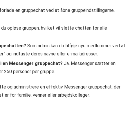
forlade en gruppechat ved at åbne gruppeindstillingerne,
.
u opløse gruppen, hvilket vil slette chatten for alle
.
uppechatten?
Som admin kan du tilføje nye medlemmer ved at
oner” og indtaste deres navne eller e-mailadresser.
r i en Messenger gruppechat?
Ja, Messenger sætter en
er 250 personer per gruppe.
prette og administrere en effektiv Messenger gruppechat, der
er for familie, venner eller arbejdskolleger.