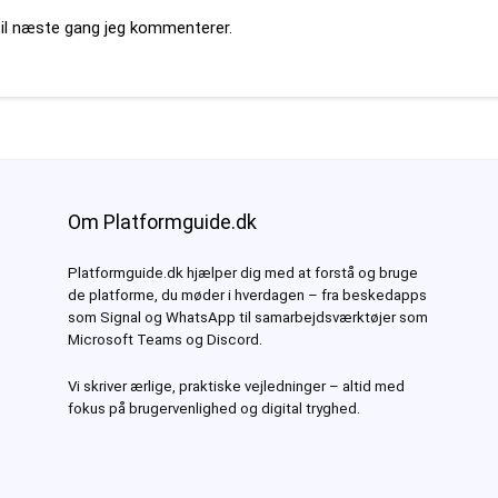
til næste gang jeg kommenterer.
Om Platformguide.dk
Platformguide.dk hjælper dig med at forstå og bruge
de platforme, du møder i hverdagen – fra beskedapps
som Signal og WhatsApp til samarbejdsværktøjer som
Microsoft Teams og Discord.
Vi skriver ærlige, praktiske vejledninger – altid med
fokus på brugervenlighed og digital tryghed.