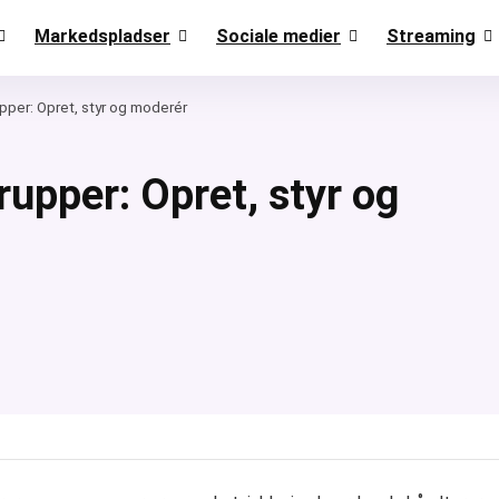
Markedspladser
Sociale medier
Streaming
pper: Opret, styr og moderér
upper: Opret, styr og