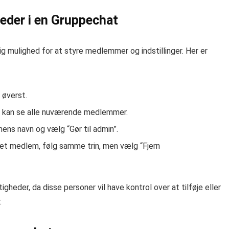
eder i en Gruppechat
 mulighed for at styre medlemmer og indstillinger. Her er
 øverst.
du kan se alle nuværende medlemmer.
nens navn og vælg “Gør til admin”.
a et medlem, følg samme trin, men vælg “Fjern
igheder, da disse personer vil have kontrol over at tilføje eller
.