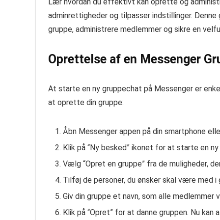
Lær hvordan du effektivt kan oprette og administ
adminrettigheder og tilpasser indstillinger. Denne g
gruppe, administrere medlemmer og sikre en vel
Oprettelse af en Messenger G
At starte en ny gruppechat på Messenger er enkel 
at oprette din gruppe:
Åbn Messenger appen på din smartphone eller
Klik på “Ny besked” ikonet for at starte en ny
Vælg “Opret en gruppe” fra de muligheder, der
Tilføj de personer, du ønsker skal være med i 
Giv din gruppe et navn, som alle medlemmer vi
Klik på “Opret” for at danne gruppen. Nu kan 