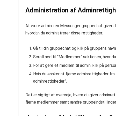
Administration af Adminrettigh
At være admin i en Messenger gruppechat giver dig
hvordan du administrerer disse rettigheder:
Gå til din gruppechat og klik på gruppens navn
Scroll ned til “Medlemmer” sektionen, hvor 
For at gøre et medlem til admin, klik på perso
Hvis du ønsker at fjerne adminrettigheder fr
adminrettigheder”.
Det er vigtigt at overveje, hvem du giver adminrett
fjerne medlemmer samt ændre gruppeindstillinger