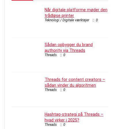
Når digitale platforme møder den
trådløse printer
Teknologi / Digitale værktøjer
0
Sådan opbygger du brand
authority via Threads
Threads
0
Threads for content creators –
sådan vinder du algoritmen
Threads
0
Hashtag-strategi på Threads –
hvad virker i 2025?
Threads
0