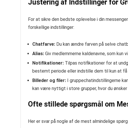
Justering af Indstillinger for 
For at sikre den bedste oplevelse i din messenger 
forskellige indstillinger:
Chatfarve:
Du kan ændre farven på selve chatbo
Alias:
Giv medlemmerne kaldenavne, som kun vil 
Notifikationer:
Tilpas notifikationer for at undg
bestemt periode eller indstille dem til kun at få
Billeder og filer:
I gruppechatindstillingerne kan
kan være nyttigt i store grupper, hvor du ønske
Ofte stillede spørgsmål om M
Her er svar på nogle af de mest almindelige spø