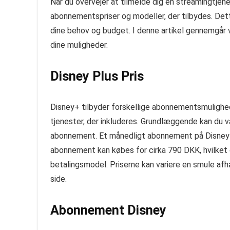
Når du overvejer at tilmelde dig en streamingtjene
abonnementspriser og modeller, der tilbydes. Dett
dine behov og budget. I denne artikel gennemgår vi
dine muligheder.
Disney Plus Pris
Disney+ tilbyder forskellige abonnementsmulighede
tjenester, der inkluderes. Grundlæggende kan du 
abonnement. Et månedligt abonnement på Disney+
abonnement kan købes for cirka 790 DKK, hvilket
betalingsmodel. Priserne kan variere en smule af
side.
Abonnement Disney