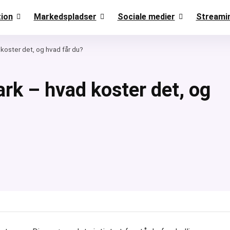
ion
Markedspladser
Sociale medier
Streami
koster det, og hvad får du?
rk – hvad koster det, og