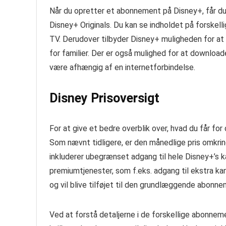
Når du opretter et abonnement på Disney+, får du a
Disney+ Originals. Du kan se indholdet på forskel
TV. Derudover tilbyder Disney+ muligheden for at o
for familier. Der er også mulighed for at downloade 
være afhængig af en internetforbindelse.
Disney Prisoversigt
For at give et bedre overblik over, hvad du får fo
Som nævnt tidligere, er den månedlige pris omkrin
inkluderer ubegrænset adgang til hele Disney+’s k
premiumtjenester, som f.eks. adgang til ekstra ka
og vil blive tilføjet til den grundlæggende abonne
Ved at forstå detaljerne i de forskellige abonnem