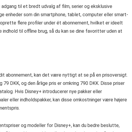
dgang til et bredt udvalg af film, serier og eksklusive
lige enheder som din smartphone, tablet, computer eller smart-
prette flere profiler under ét abonnement, hvilket er ideelt
indhold til offline brug, så du kan se dine favoritter uden at
r dit abonnement, kan det være nyttigt at se på en prisoversigt.
g 79 DKK, og den årlige pris er omkring 790 DKK. Disse priser
atalog. Hvis Disney+ introducerer nye pakker eller
naler eller indholdspakker, kan disse omkostninger være højere
mentspris.
entspriser og modeller for Disney+, kan du bedre beslutte,