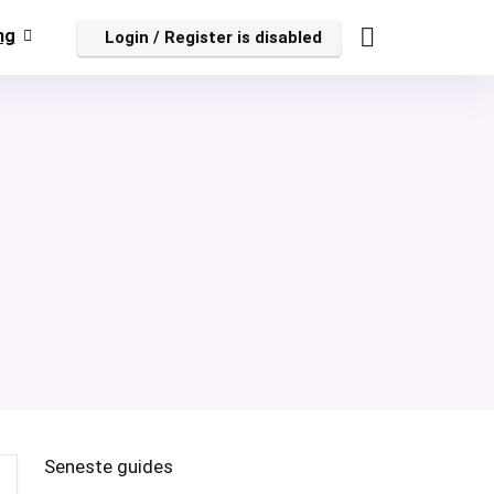
ng
Login / Register is disabled
Seneste guides