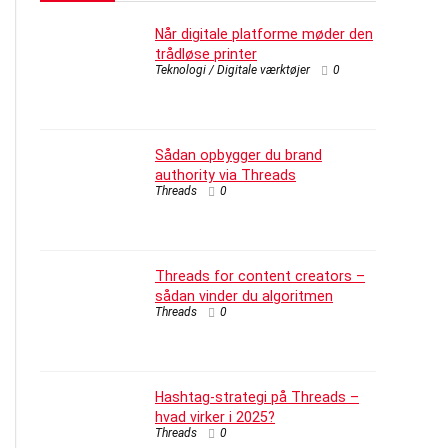
Når digitale platforme møder den
trådløse printer
Teknologi / Digitale værktøjer
0
Sådan opbygger du brand
authority via Threads
Threads
0
Threads for content creators –
sådan vinder du algoritmen
Threads
0
Hashtag-strategi på Threads –
hvad virker i 2025?
Threads
0