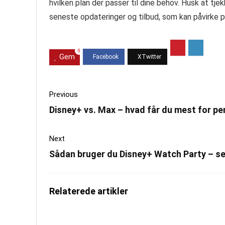
hvilken plan der passer til dine behov. Husk at t
seneste opdateringer og tilbud, som kan påvirke pr
0
Gem
Previous
Disney+ vs. Max – hvad får du mest for p
Next
Sådan bruger du Disney+ Watch Party – s
Relaterede artikler