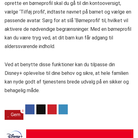
oprette en børneprofil skal du gå til din kontooversigt,
vælge ‘Tilføj profil’, indtaste navnet på barnet og vælge en
passende avatar. Sørg for at slå ‘Børneprofil’ til, hvilket vil
aktivere de nødvendige begrænsninger. Med en børneprofil
kan du være tryg ved, at dit barn kun får adgang til
alderssvarende indhold.
Ved at benytte disse funktioner kan du tilpasse din
Disney+ oplevelse til dine behov og sikre, at hele familien
kan nyde godt af tjenestens brede udvalg på en sikker og
behagelig måde.
0
Gem