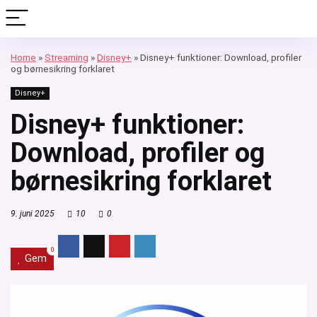
Home
»
Streaming
»
Disney+
»
Disney+ funktioner: Download, profiler
og børnesikring forklaret
Disney+
Disney+ funktioner:
Download, profiler og
børnesikring forklaret
9. juni 2025
10
0
0
Gem