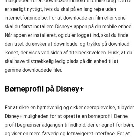
muligheden for at downloade indhold til offline brug. Dette
er særligt nyttigt, hvis du skal på en lang rejse uden
internetforbindelse. For at downloade en film eller serie,
skal du først installere Disney+ appen på din mobile enhed.
Når appen er installeret, og du er logget ind, skal du finde
den titel, du ønsker at downloade, og trykke på download-
ikonet, der vises ved siden af titelbeskrivelsen. Husk, at du
skal have tilstrækkelig ledig plads på din enhed til at
gemme downloadede filer.
Børneprofil på Disney+
For at sikre en børnevenlig og sikker seeroplevelse, tilbyder
Disney+ muligheden for at oprette en børneprofil. Denne
profil begrænser adgangen til indhold, der er egnet for børn,
og viser en mere farverig og letnavigeret interface. For at