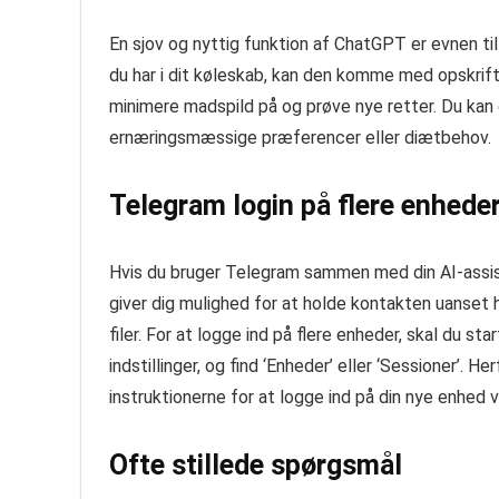
En sjov og nyttig funktion af ChatGPT er evnen ti
du har i dit køleskab, kan den komme med opskrifte
minimere madspild på og prøve nye retter. Du kan
ernæringsmæssige præferencer eller diætbehov.
Telegram login på flere enhede
Hvis du bruger Telegram sammen med din AI-assist
giver dig mulighed for at holde kontakten uanset hv
filer. For at logge ind på flere enheder, skal du 
indstillinger, og find ‘Enheder’ eller ‘Sessioner’. H
instruktionerne for at logge ind på din nye enhed
Ofte stillede spørgsmål