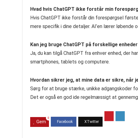
Hvad hvis ChatGPT ikke forstår min forespør
Hvis ChatGPT ikke forstår din forespørgsel først
mere specifik i dine detaljer. AI’en lærer løbende 
Kan jeg bruge ChatGPT på forskellige enhede
Ja, du kan tilgå ChatGPT fra enhver enhed, der ha
smartphones, tablets og computere.
Hvordan sikrer jeg, at mine data er sikre, når
Sørg for at bruge stærke, unikke adgangskoder for 
Det er også en god ide regelmæssigt at gennemgå 
0
Gem