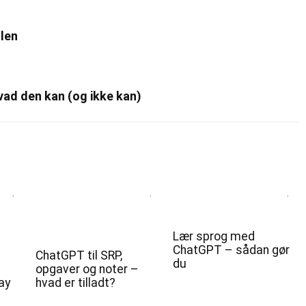
olen
vad den kan (og ikke kan)
Lær sprog med
ChatGPT – sådan gør
ChatGPT til SRP,
du
opgaver og noter –
ay
hvad er tilladt?