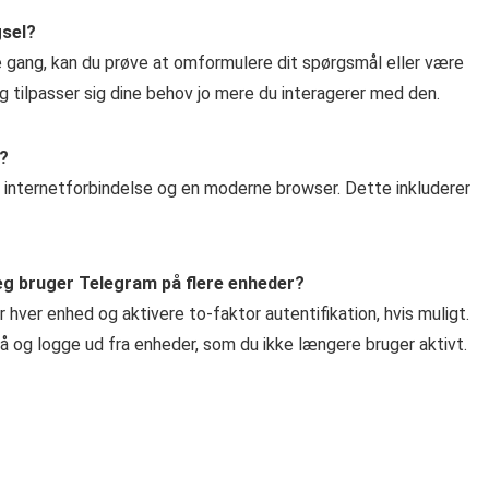
gsel?
e gang, kan du prøve at omformulere dit spørgsmål eller være
og tilpasser sig dine behov jo mere du interagerer med den.
r?
r internetforbindelse og en moderne browser. Dette inkluderer
 jeg bruger Telegram på flere enheder?
hver enhed og aktivere to-faktor autentifikation, hvis muligt.
og logge ud fra enheder, som du ikke længere bruger aktivt.