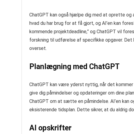
ChatGPT kan også hjælpe dig med at oprette og ad
hvad du har brug for at få gjort, og AI’en kan fores
kommende projektdeadline,” og ChatGPT vil foreslå
forskning til udførelse af specifikke opgaver. Det 
overset.
Planlægning med ChatGPT
ChatGPT kan være yderst nyttig, når det kommer t
give dig påmindelser og opdateringer om dine plan
ChatGPT om at sætte en påmindelse. AI’en kan ogs
eksisterende tidsplan. Dette sikrer, at du aldrig d
AI opskrifter