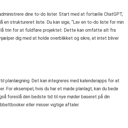
ministrere dine to-do lister. Start med at fortælle ChatGPT,
lå en struktureret liste. Du kan sige, “Lav en to-do liste for min
 trin for at fuldføre projektet. Dette kan omfatte alt fra
hjælper dig med at holde overblikket og sikre, at intet bliver
il planlægning. Det kan integreres med kalenderapps for at
er. For eksempel, hvis du har et møde planlagt, kan du bede
å foreslå den bedste tid til nye møder baseret på din
obbeltbooker eller misser vigtige aftaler.