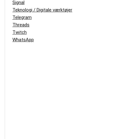
Signal
Teknologi / Digitale værktøjer
Telegram
Threads
Twitch
WhatsApp