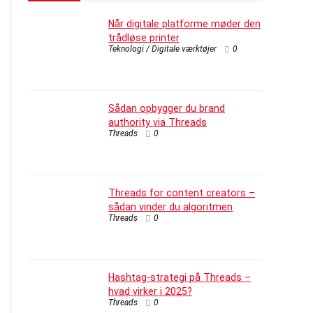
Når digitale platforme møder den
trådløse printer
Teknologi / Digitale værktøjer
0
Sådan opbygger du brand
authority via Threads
Threads
0
Threads for content creators –
sådan vinder du algoritmen
Threads
0
Hashtag-strategi på Threads –
hvad virker i 2025?
Threads
0