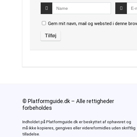
Gem mit navn, mail og websted i denne bro
© Platformguide.dk – Alle rettigheder
forbeholdes
Indholdet på Platformguide.dk er beskyttet af ophavsret og
må ikke kopieres, gengives eller videreformidles uden skriftlig
tilladelse.