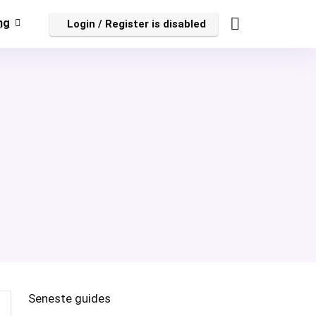
ng
Login / Register is disabled
Seneste guides