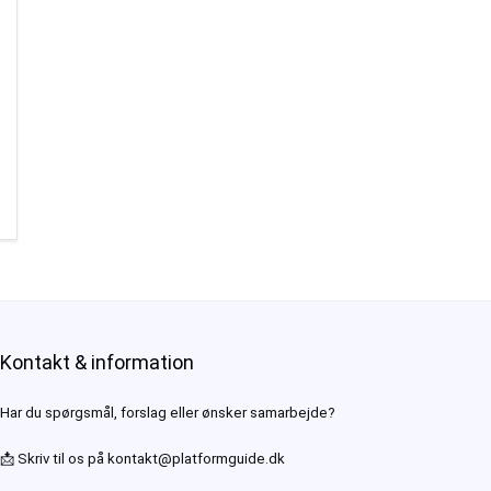
Kontakt & information
Har du spørgsmål, forslag eller ønsker samarbejde?
📩 Skriv til os på
kontakt@platformguide.dk