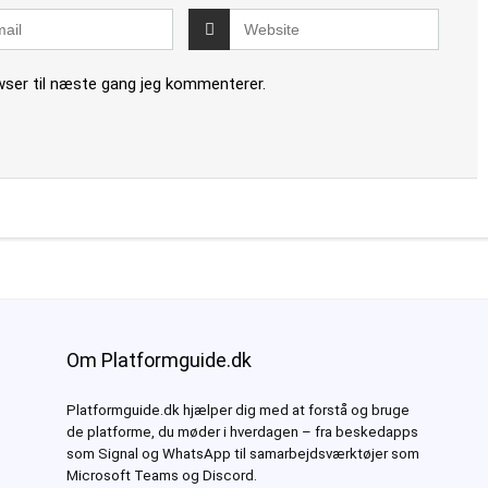
wser til næste gang jeg kommenterer.
Om Platformguide.dk
Platformguide.dk hjælper dig med at forstå og bruge
de platforme, du møder i hverdagen – fra beskedapps
som Signal og WhatsApp til samarbejdsværktøjer som
Microsoft Teams og Discord.